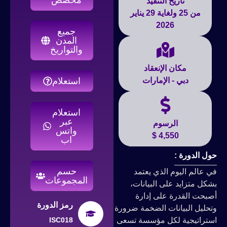
تاريخ التنفيذ
من 25 ولغاية 29 يناير
2026
جميع
المدن
والتواريخ
مكان الإنعقاد
دبي - الإمارات
استعلام
استعلام
عبر
الرسوم
واتس
4,550 $
اب
حول الدورة :
حسم
في عالم اليوم الذي يعتمد
المجموعات
بشكل متزايد على البيانات،
أصبحت القدرة على إدارة
رمز الدورة
وتحليل البيانات الضخمة ضرورة
استراتيجية لكل مؤسسة تسعى
ISC018