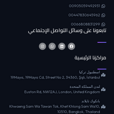
00905059492931
00447830645962
0066808831299
تابعونا على وسائل التواصل الإجتماعي
مراكزنا الرئيسية
اسطنبول تركيا
19Mayıs, 19Mayıs Cd, Street No 2, 34360, Şişli, İstanbul
لندن المملكة المتحدة
Euston Rd, NW12AJ, London, United Kingdom
بانكوك تايلاند
Khwaeng Sam Wa Tawan Tok, Khet Khlong Sam Wa10,
10510, Bangkok, Thailand