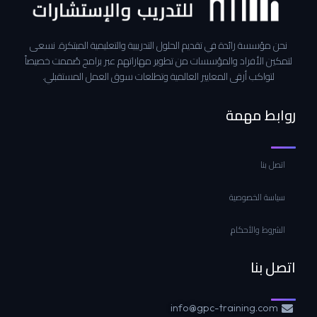
نحن مؤسسة رائدة في تقديم الحلول التدريبية والتعليمية المبتكرة. نسعى
لتمكين الأفراد والمؤسسات من تطوير مهاراتهم عبر برامج صُممت خصيصاً
لتواكب أرقى المعايير العالمية وتطلعات سوق العمل المستقبلي.
روابط مهمة
اتصل بنا
سياسة الخصوصية
الشروط والأحكام
اتصل بنا
info@gpc-training.com