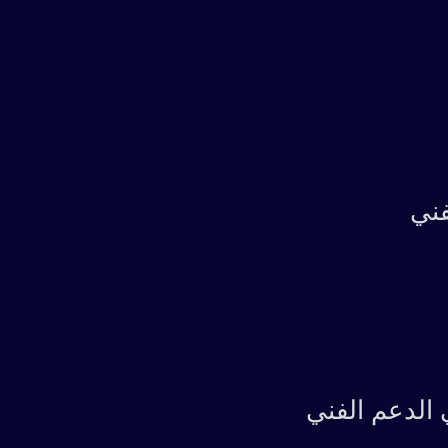
فني
 الدعم الفني