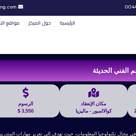
ing.com
004
الرئيسية
حول المركز
مواقع الت
م الفني الحديثة
مكان الإنعقاد
الرسوم
كوالالمبور - ماليزيا
3,550 $
ية في مجال تكنولوجيا المعلومات، حيث تهدف إلى تعزيز مهارات المتدرب