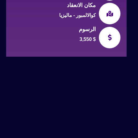
مكان الانعقاد
كوالالمبور - ماليزيا
الرسوم
3,550 $