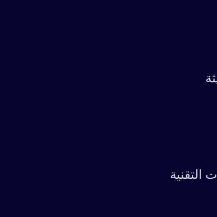
ثة
 التقنية