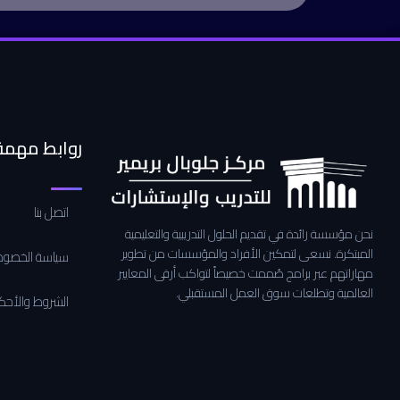
روابط مهمة
اتصل بنا
نحن مؤسسة رائدة في تقديم الحلول التدريبية والتعليمية
المبتكرة. نسعى لتمكين الأفراد والمؤسسات من تطوير
سياسة الخصوص
مهاراتهم عبر برامج صُممت خصيصاً لتواكب أرقى المعايير
العالمية وتطلعات سوق العمل المستقبلي.
الشروط والأحك