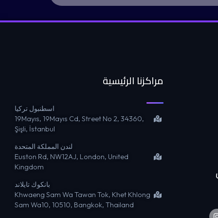
مراكزنا الرئيسية
اسطنبول تركيا
19Mayıs, 19Mayıs Cd, Street No 2, 34360,
Şişli, İstanbul
لندن المملكة المتحدة
Euston Rd, NW12AJ, London, United
Kingdom
بانكوك تايلاند
Khwaeng Sam Wa Tawan Tok, Khet Khlong
Sam Wa10, 10510, Bangkok, Thailand