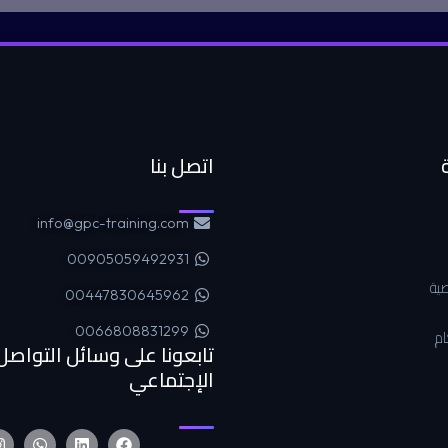
اتصل بنا
info@gpc-training.com
00905059492931
ية
00447830645962
0066808831299
ام
تابعونا على وسائل التواصل
الإجتماعي