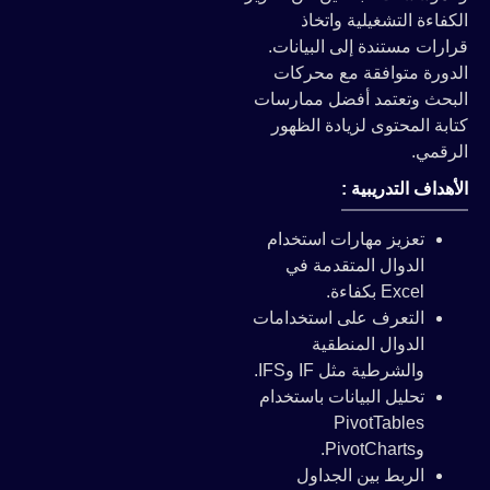
الكفاءة التشغيلية واتخاذ
قرارات مستندة إلى البيانات.
الدورة متوافقة مع محركات
البحث وتعتمد أفضل ممارسات
كتابة المحتوى لزيادة الظهور
الرقمي.
الأهداف التدريبية :
تعزيز مهارات استخدام
الدوال المتقدمة في
Excel بكفاءة.
التعرف على استخدامات
الدوال المنطقية
والشرطية مثل IF وIFS.
تحليل البيانات باستخدام
PivotTables
وPivotCharts.
الربط بين الجداول