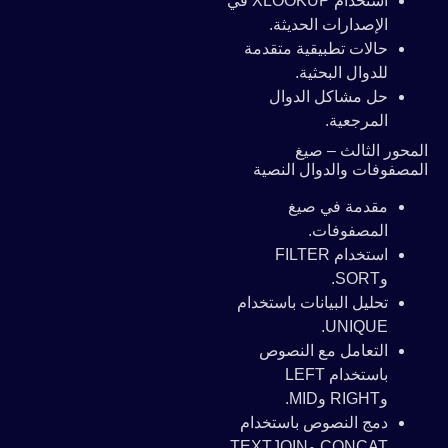
استخدام XLOOKUP في
الإصدارات الحديثة.
حالات تطبيقية متقدمة
للدوال البحثية.
حل مشاكل الدوال
المرجعية.
المحور الثالث – صيغ
المصفوفات والدوال النصية
مقدمة في صيغ
المصفوفات.
استخدام FILTER
وSORT.
تحليل البيانات باستخدام
UNIQUE.
التعامل مع النصوص
باستخدام LEFT
وRIGHT وMID.
دمج النصوص باستخدام
CONCAT وTEXTJOIN.