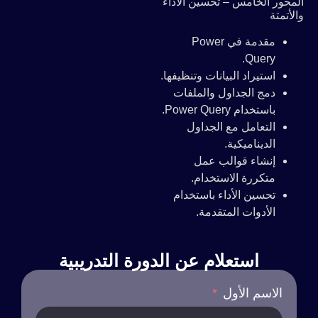
المحور الخامس – تحسين الأداء
والأتمتة
مقدمة في Power
Query.
استيراد البيانات وتنظيفها.
دمج الجداول والملفات
باستخدام Power Query.
التعامل مع الجداول
الديناميكية.
إنشاء قوالب عمل
متكررة الاستخدام.
تحسين الأداء باستخدام
الأدوات المتقدمة.
استعلام عن الدورة التدريبية
الاسم الأول