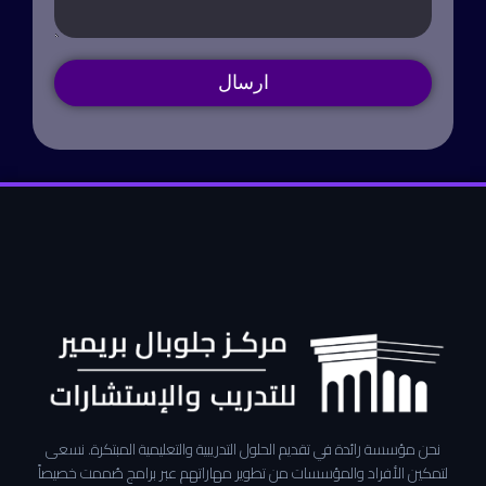
ارسال
نحن مؤسسة رائدة في تقديم الحلول التدريبية والتعليمية المبتكرة. نسعى
لتمكين الأفراد والمؤسسات من تطوير مهاراتهم عبر برامج صُممت خصيصاً