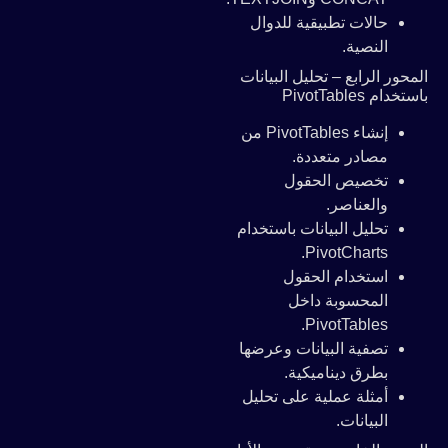
حالات تطبيقية للدوال
النصية.
المحور الرابع – تحليل البيانات
باستخدام PivotTables
إنشاء PivotTables من
مصادر متعددة.
تخصيص الحقول
والعناصر.
تحليل البيانات باستخدام
PivotCharts.
استخدام الحقول
المحسوبة داخل
PivotTables.
تصفية البيانات وعرضها
بطرق ديناميكية.
أمثلة عملية على تحليل
البيانات.