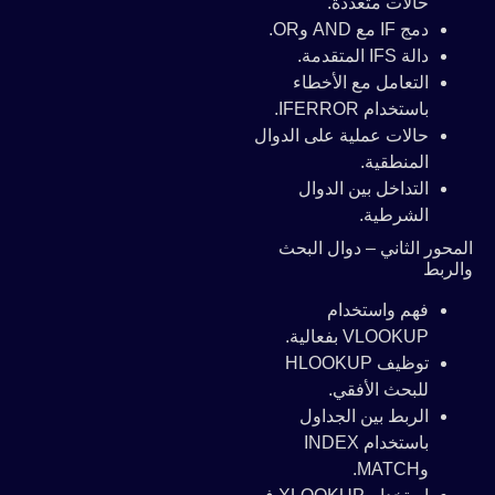
حالات متعددة.
دمج IF مع AND وOR.
دالة IFS المتقدمة.
التعامل مع الأخطاء
باستخدام IFERROR.
حالات عملية على الدوال
المنطقية.
التداخل بين الدوال
الشرطية.
المحور الثاني – دوال البحث
والربط
فهم واستخدام
VLOOKUP بفعالية.
توظيف HLOOKUP
للبحث الأفقي.
الربط بين الجداول
باستخدام INDEX
وMATCH.