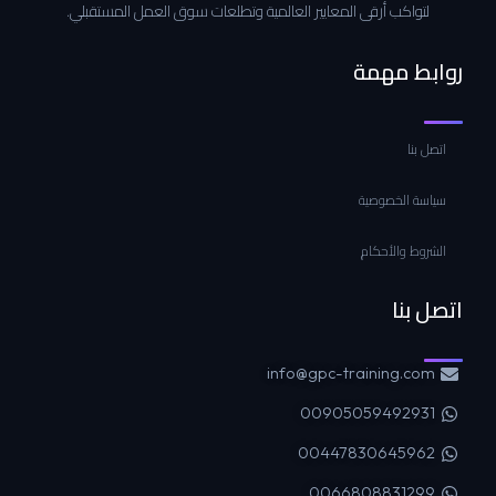
لتواكب أرقى المعايير العالمية وتطلعات سوق العمل المستقبلي.
روابط مهمة
اتصل بنا
سياسة الخصوصية
الشروط والأحكام
اتصل بنا
info@gpc-training.com
00905059492931
00447830645962
0066808831299