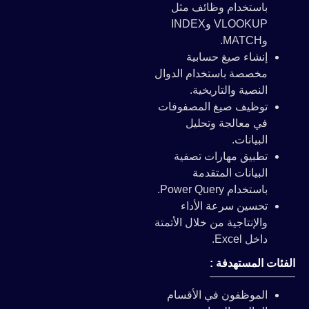
باستخدام وظائف مثل
VLOOKUP وINDEX
وMATCH.
إنشاء صيغ حسابية
مخصصة باستخدام الدوال
النصية والتاريخية.
توظيف صيغ المصفوفات
في معالجة وتحليل
البيانات.
تطبيق مهارات تصفية
البيانات المتقدمة
باستخدام Power Query.
تحسين سرعة الأداء
والإنتاجية من خلال الأتمتة
داخل Excel.
الفئات المستهدفة :
الموظفون في الأقسام