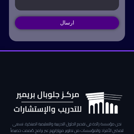
ارسال
نحن مؤسسة رائدة في تقديم الحلول التدريبية والتعليمية المبتكرة. نسعى
لتمكين الأفراد والمؤسسات من تطوير مهاراتهم عبر برامج صُممت خصيصاً