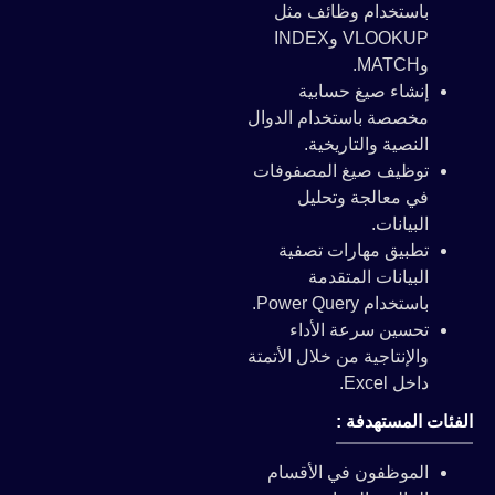
باستخدام وظائف مثل
VLOOKUP وINDEX
وMATCH.
إنشاء صيغ حسابية
مخصصة باستخدام الدوال
النصية والتاريخية.
توظيف صيغ المصفوفات
في معالجة وتحليل
البيانات.
تطبيق مهارات تصفية
البيانات المتقدمة
باستخدام Power Query.
تحسين سرعة الأداء
والإنتاجية من خلال الأتمتة
داخل Excel.
الفئات المستهدفة :
الموظفون في الأقسام