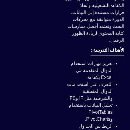
الكفاءة التشغيلية واتخاذ
قرارات مستندة إلى البيانات.
الدورة متوافقة مع محركات
البحث وتعتمد أفضل ممارسات
كتابة المحتوى لزيادة الظهور
الرقمي.
الأهداف التدريبية :
تعزيز مهارات استخدام
الدوال المتقدمة في
Excel بكفاءة.
التعرف على استخدامات
الدوال المنطقية
والشرطية مثل IF وIFS.
تحليل البيانات باستخدام
PivotTables
وPivotCharts.
الربط بين الجداول