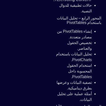
حالات تطبيقية للدوال
النصية.
المحور الرابع – تحليل البيانات
باستخدام PivotTables
إنشاء PivotTables من
مصادر متعددة.
تخصيص الحقول
والعناصر.
تحليل البيانات باستخدام
PivotCharts.
استخدام الحقول
المحسوبة داخل
PivotTables.
تصفية البيانات وعرضها
بطرق ديناميكية.
أمثلة عملية على تحليل
البيانات.