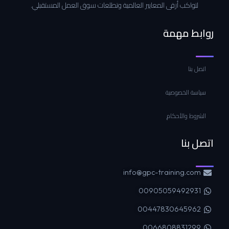
لتواكب أرقى المعايير العالمية وتطلعات سوق العمل المستقبلي.
روابط مهمة
اتصل بنا
سياسة الخصوصية
الشروط والأحكام
اتصل بنا
info@gpc-training.com
00905059492931
00447830645962
0066808831299