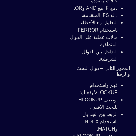
حالات متعددة.
دمج IF مع AND وOR.
دالة IFS المتقدمة.
التعامل مع الأخطاء
باستخدام IFERROR.
حالات عملية على الدوال
المنطقية.
التداخل بين الدوال
الشرطية.
المحور الثاني – دوال البحث
والربط
فهم واستخدام
VLOOKUP بفعالية.
توظيف HLOOKUP
للبحث الأفقي.
الربط بين الجداول
باستخدام INDEX
وMATCH.