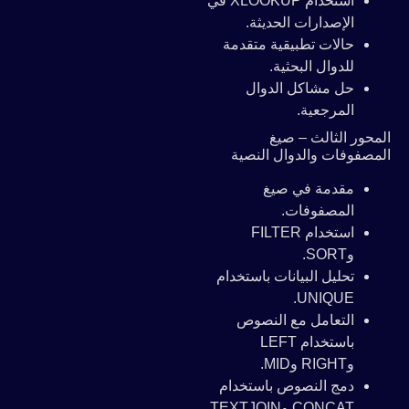
استخدام XLOOKUP في
الإصدارات الحديثة.
حالات تطبيقية متقدمة
للدوال البحثية.
حل مشاكل الدوال
المرجعية.
المحور الثالث – صيغ
المصفوفات والدوال النصية
مقدمة في صيغ
المصفوفات.
استخدام FILTER
وSORT.
تحليل البيانات باستخدام
UNIQUE.
التعامل مع النصوص
باستخدام LEFT
وRIGHT وMID.
دمج النصوص باستخدام
CONCAT وTEXTJOIN.