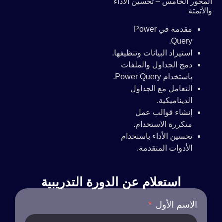
المحور الخامس – تحسين الأداء
والأتمتة
مقدمة في Power
Query.
استيراد البيانات وتنظيفها.
دمج الجداول والملفات
باستخدام Power Query.
التعامل مع الجداول
الديناميكية.
إنشاء قوالب عمل
متكررة الاستخدام.
تحسين الأداء باستخدام
الأدوات المتقدمة.
استعلام عن الدورة التدريبية
الاسم الأول