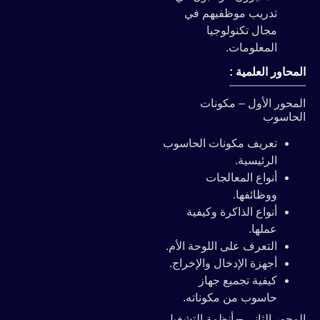
تدريب موظفيهم في
مجال تكنولوجيا
المعلومات.
المحاور العلمية :
المحور الأول – مكونات
الحاسوب
تعريف مكونات الحاسوب
الرئيسية.
أنواع المعالجات
ووظائفها.
أنواع الذاكرة وكيفية
عملها.
التعرف على اللوحة الأم.
أجهزة الإدخال والإخراج.
كيفية تجميع جهاز
حاسوب من مكوناته.
المحور الثاني – أنظمة التشغيل