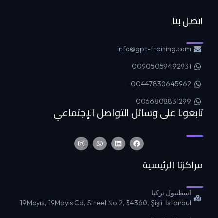
اتصل بنا
info@gpc-training.com
00905059492931
00447830645962
0066808831299
تابعونا على وسائل التواصل الإجتماعي
مراكزنا الرئيسية
اسطنبول تركيا
19Mayıs, 19Mayıs Cd, Street No 2, 34360, Şişli, İstanbul