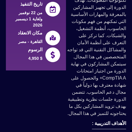
تكنولوجيا المعلومات. تهدف
تاريخ التنفيذ
الدورة إلى تجهيز المشاركين
من 22 نوفمبر
بالمعرفة والمهارات الأساسية
ولغاية 1 ديسمبر
التي تمكنهم من فهم مكونات
2026
الحاسوب، أنظمة التشغيل،
مكان الانعقاد
والشبكات. كما تركز على
القاهرة - مصر
التعرف على أنظمة الأمان
والمشاكل التقنية التي قد تواجه
الرسوم
المتخصصين في هذا المجال.
4,950 $
سيتمكن المشاركون في نهاية
الدورة من اجتياز امتحانات
CompTIA A+ والحصول على
شهادة معترف بها دولياً في
مجال دعم الحاسوب. تتضمن
الدورة جلسات نظرية وتطبيقية
بهدف تزويد المشاركين بكل ما
يحتاجونه للتميز في هذا المجال.
الأهداف التدريبية :