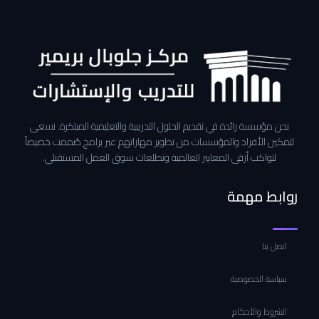
نحن مؤسسة رائدة في تقديم الحلول التدريبية والتعليمية المبتكرة. نسعى
لتمكين الأفراد والمؤسسات من تطوير مهاراتهم عبر برامج صُممت خصيصاً
لتواكب أرقى المعايير العالمية وتطلعات سوق العمل المستقبلي.
روابط مهمة
اتصل بنا
سياسة الخصوصية
الشروط والأحكام