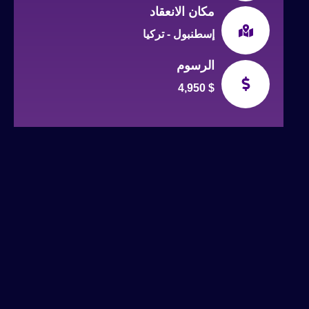
مكان الانعقاد
إسطنبول - تركيا
الرسوم
4,950 $