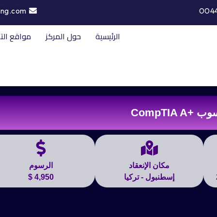
ing.com
004
الرئيسية
حول المركز
مواقع الت
CompTIA 
مكان الإنعقاد
الرسوم
إسطنبول - تركيا
4,950 $