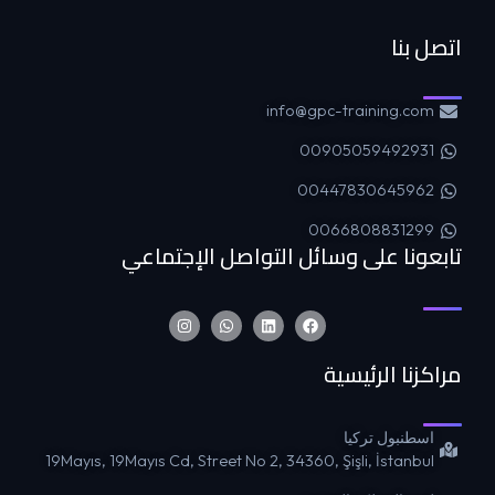
اتصل بنا
info@gpc-training.com
00905059492931
00447830645962
0066808831299
تابعونا على وسائل التواصل الإجتماعي
مراكزنا الرئيسية
اسطنبول تركيا
19Mayıs, 19Mayıs Cd, Street No 2, 34360, Şişli, İstanbul