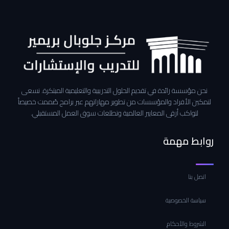
نحن مؤسسة رائدة في تقديم الحلول التدريبية والتعليمية المبتكرة. نسعى
لتمكين الأفراد والمؤسسات من تطوير مهاراتهم عبر برامج صُممت خصيصاً
لتواكب أرقى المعايير العالمية وتطلعات سوق العمل المستقبلي.
روابط مهمة
اتصل بنا
سياسة الخصوصية
الشروط والأحكام