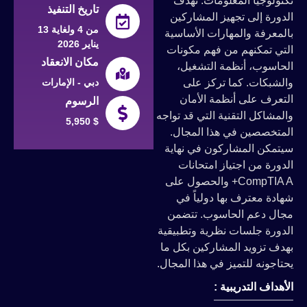
تكنولوجيا المعلومات. تهدف
تاريخ التنفيذ
الدورة إلى تجهيز المشاركين
من 4 ولغاية 13
بالمعرفة والمهارات الأساسية
يناير 2026
التي تمكنهم من فهم مكونات
مكان الانعقاد
الحاسوب، أنظمة التشغيل،
دبي - الإمارات
والشبكات. كما تركز على
التعرف على أنظمة الأمان
الرسوم
والمشاكل التقنية التي قد تواجه
5,950 $
المتخصصين في هذا المجال.
سيتمكن المشاركون في نهاية
الدورة من اجتياز امتحانات
CompTIA A+ والحصول على
شهادة معترف بها دولياً في
مجال دعم الحاسوب. تتضمن
الدورة جلسات نظرية وتطبيقية
بهدف تزويد المشاركين بكل ما
يحتاجونه للتميز في هذا المجال.
الأهداف التدريبية :