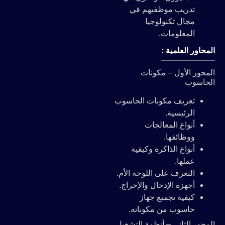
تدريب موظفيهم في
مجال تكنولوجيا
المعلومات.
المحاور العلمية :
المحور الأول – مكونات
الحاسوب
تعريف مكونات الحاسوب
الرئيسية.
أنواع المعالجات
ووظائفها.
أنواع الذاكرة وكيفية
عملها.
التعرف على اللوحة الأم.
أجهزة الإدخال والإخراج.
كيفية تجميع جهاز
حاسوب من مكوناته.
المحور الثاني – أنظمة التشغيل