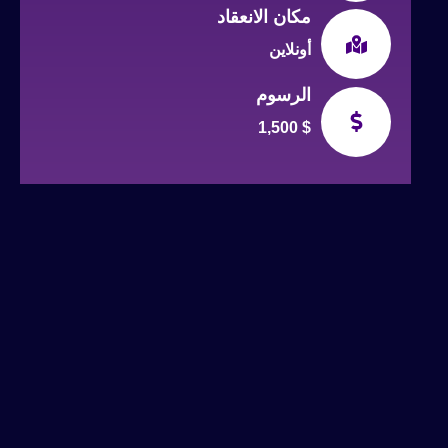
مكان الانعقاد
أونلاين
الرسوم
1,500 $