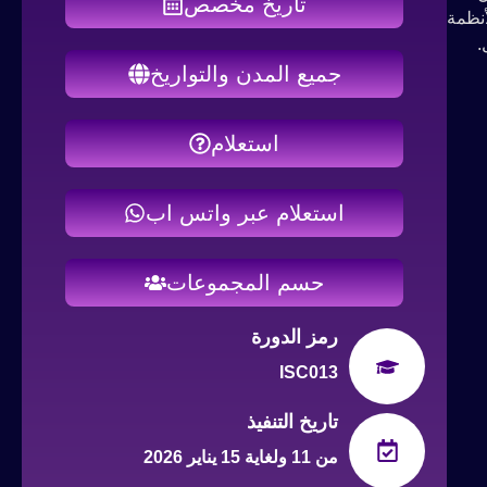
تاريخ مخصص
أنظمة
.
جميع المدن والتواريخ
استعلام
استعلام عبر واتس اب
حسم المجموعات
رمز الدورة
ISC013
تاريخ التنفيذ
من 11 ولغاية 15 يناير 2026