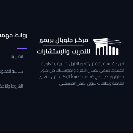
روابط مهمة
اتصل بنا
نحن مؤسسة رائدة في تقديم الحلول التدريبية والتعليمية
المبتكرة. نسعى لتمكين الأفراد والمؤسسات من تطوير
سياسة الخصوص
مهاراتهم عبر برامج صُممت خصيصاً لتواكب أرقى المعايير
العالمية وتطلعات سوق العمل المستقبلي.
الشروط والأحك