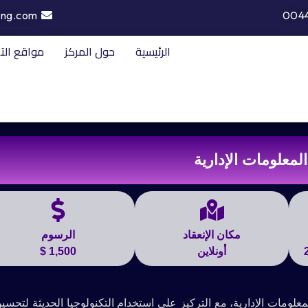
ing.com
004
الرئيسية
حول المركز
مواقع الت
معلومات الإدارية
مكان الإنعقاد
الرسوم
أونلاين
1,500 $
ومات الإدارية، مع التركيز على استخدام التكنولوجيا الحديثة لتحسين