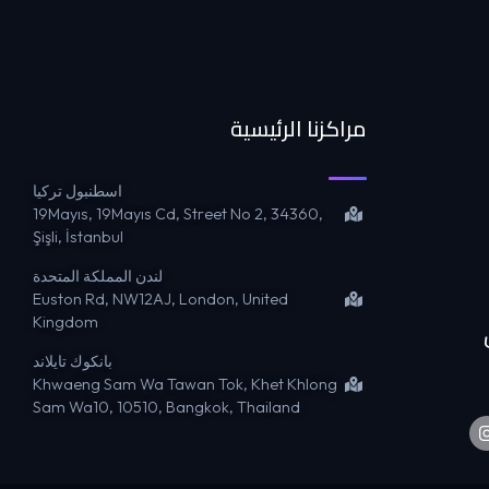
مراكزنا الرئيسية
اسطنبول تركيا
19Mayıs, 19Mayıs Cd, Street No 2, 34360,
Şişli, İstanbul
لندن المملكة المتحدة
Euston Rd, NW12AJ, London, United
Kingdom
بانكوك تايلاند
Khwaeng Sam Wa Tawan Tok, Khet Khlong
Sam Wa10, 10510, Bangkok, Thailand