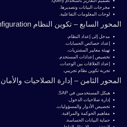
تصميم التقارير باستخدام Query.
مخرجات البيانات وتصديرها.
لوحات المعلومات التفاعلية.
المحور السابع – تكوين النظام Configuration
مدخل إلى إعداد النظام.
إعداد خصائص الحسابات.
تهيئة معايير المشتريات.
تخصيص إعدادات المستخدم.
إعداد العلاقات بين الوحدات.
تجربة تكوين نظام تجريبي.
المحور الثامن – إدارة الصلاحيات والأمان
هيكل المستخدمين في SAP.
إدارة صلاحيات الدخول.
تخصيص الأدوار والمسؤوليات.
مفاهيم الحوكمة والمراقبة.
حماية البيانات الحساسة.
التحقق من الامتثال الداخلي.