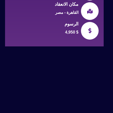
مكان الانعقاد
القاهرة - مصر
الرسوم
4,950 $