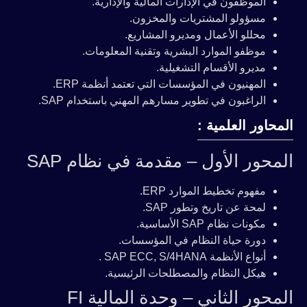
الموظفون في الإدارات المالية والإدارية.
مسؤولو المشتريات والمخزون.
محللو الأعمال ومديرو المشاريع.
موظفو الموارد البشرية وتقنية المعلومات.
مديرو الأقسام التشغيلية.
المهنيون في المؤسسات التي تعتمد أنظمة ERP.
الراغبون في تطوير مسارهم المهني باستخدام SAP.
المحاور العلمية :
المحور الأول – مقدمة في نظام SAP
مفهوم تخطيط الموارد ERP.
لمحة عن تاريخ وتطور SAP.
مكونات نظام SAP الأساسية.
دورة حياة النظام في المؤسسات.
أنواع الأنظمة SAP ECC, S/4HANA .
هيكل النظام والمصطلحات الرئيسية.
المحور الثاني – وحدة المالية FI