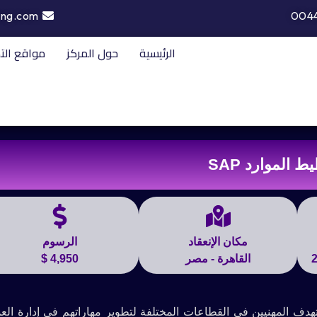
ing.com
004
الرئيسية
حول المركز
مواقع الت
 الموارد SAP
مكان الإنعقاد
الرسوم
القاهرة - مصر
4,950 $
SA من أهم الدورات التي تستهدف المهنيين في القطاعات المختلفة لتطوير مهاراتهم في إدارة ا