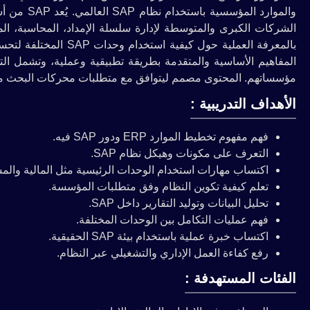
الشركات الكبرى والمتوسطة لإدارة سلسلة الإمداد، المحاسبة، المو
بالمعرفة العملية حول ك
مؤسساتهم. المحتوى مصمم ليتوافق مع متطلبات محركات البحث مما 
الأهداف التدريبية :
فهم مفهوم تخطيط الموارد ERP ودور SAP فيه.
التعرف على مكونات وهيكل نظام SAP.
اكتساب مهارات استخدام الوحدات الرئيسية مثل المالية والم
تعلم كيفية تكوين النظام وفق متطلبات المؤسسة.
تحليل البيانات وتوليد التقارير داخل SAP.
فهم عمليات التكامل بين الوحدات المختلفة.
اكتساب خبرة عملية باستخدام بيئة SAP الحقيقية.
رفع كفاءة العمل الإداري والتشغيلي عبر النظام.
الفئات المستهدفة :