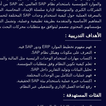
الشركات الكبرى والمتوسطة لإدارة سلسلة الإمداد، المحاسبة، المو
بالمعرفة العملية حول ك
مؤسساتهم. المحتوى مصمم ليتوافق مع متطلبات محركات البحث مما 
الأهداف التدريبية :
فهم مفهوم تخطيط الموارد ERP ودور SAP فيه.
التعرف على مكونات وهيكل نظام SAP.
اكتساب مهارات استخدام الوحدات الرئيسية مثل المالية والم
تعلم كيفية تكوين النظام وفق متطلبات المؤسسة.
تحليل البيانات وتوليد التقارير داخل SAP.
فهم عمليات التكامل بين الوحدات المختلفة.
اكتساب خبرة عملية باستخدام بيئة SAP الحقيقية.
رفع كفاءة العمل الإداري والتشغيلي عبر النظام.
الفئات المستهدفة :