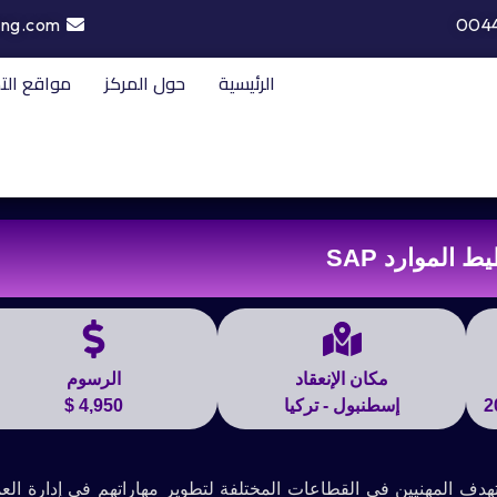
ing.com
004
الرئيسية
حول المركز
مواقع الت
 الموارد SAP
مكان الإنعقاد
الرسوم
إسطنبول - تركيا
4,950 $
SA من أهم الدورات التي تستهدف المهنيين في القطاعات المختلفة لتطوير مهاراتهم في إدارة ا