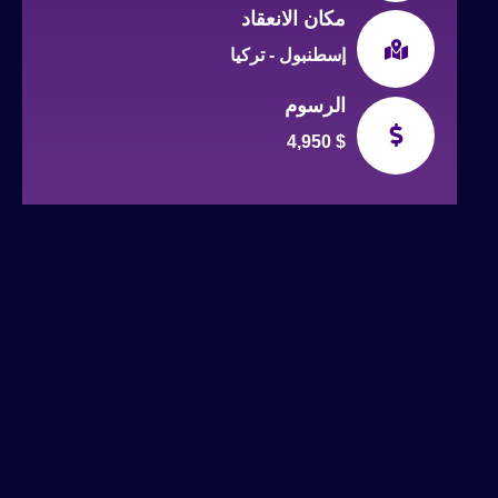
مكان الانعقاد
إسطنبول - تركيا
الرسوم
4,950 $