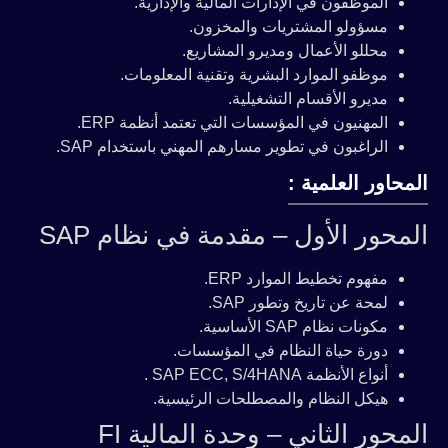
الموظفون في الإدارات المالية والإدارية.
مسؤولو المشتريات والمخزون.
محللو الأعمال ومديرو المشاريع.
موظفو الموارد البشرية وتقنية المعلومات.
مديرو الأقسام التشغيلية.
المهنيون في المؤسسات التي تعتمد أنظمة ERP.
الراغبون في تطوير مسارهم المهني باستخدام SAP.
المحاور العلمية :
المحور الأول – مقدمة في نظام SAP
مفهوم تخطيط الموارد ERP.
لمحة عن تاريخ وتطور SAP.
مكونات نظام SAP الأساسية.
دورة حياة النظام في المؤسسات.
أنواع الأنظمة SAP ECC, S/4HANA .
هيكل النظام والمصطلحات الرئيسية.
المحور الثاني – وحدة المالية FI