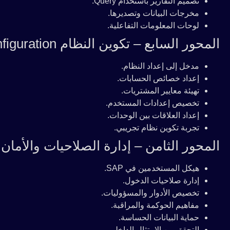
تصميم التقارير باستخدام Query.
مخرجات البيانات وتصديرها.
لوحات المعلومات التفاعلية.
المحور السابع – تكوين النظام Configuration
مدخل إلى إعداد النظام.
إعداد خصائص الحسابات.
تهيئة معايير المشتريات.
تخصيص إعدادات المستخدم.
إعداد العلاقات بين الوحدات.
تجربة تكوين نظام تجريبي.
المحور الثامن – إدارة الصلاحيات والأمان
هيكل المستخدمين في SAP.
إدارة صلاحيات الدخول.
تخصيص الأدوار والمسؤوليات.
مفاهيم الحوكمة والمراقبة.
حماية البيانات الحساسة.
التحقق من الامتثال الداخلي.