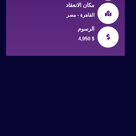
مكان الانعقاد
القاهرة - مصر
الرسوم
4,950 $