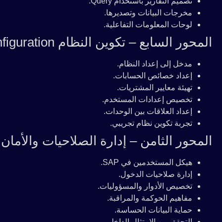
تصميم التقارير باستخدام Query.
مخرجات البيانات وتصديرها.
لوحات المعلومات التفاعلية.
المحور السابع – تكوين النظام Configuration
مدخل إلى إعداد النظام.
إعداد خصائص الحسابات.
تهيئة معايير المشتريات.
تخصيص إعدادات المستخدم.
إعداد العلاقات بين الوحدات.
تجربة تكوين نظام تجريبي.
المحور الثامن – إدارة الصلاحيات والأمان
هيكل المستخدمين في SAP.
إدارة صلاحيات الدخول.
تخصيص الأدوار والمسؤوليات.
مفاهيم الحوكمة والمراقبة.
حماية البيانات الحساسة.
التحقق من الامتثال الداخلي.