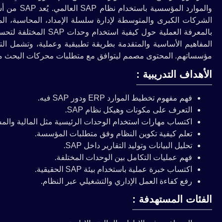
الشركات الكبرى والمتوسطة لإدارة سلسلة الإمداد، المحاسبة، المو
بالمعرفة العملية حول ك
مؤسساتهم. المحتوى مصمم ليتوافق مع متطلبات محركات البحث مما 
الأهداف التدريبية :
فهم مفهوم تخطيط الموارد ERP ودور SAP فيه.
التعرف على مكونات وهيكل نظام SAP.
اكتساب مهارات استخدام الوحدات الرئيسية مثل المالية والم
تعلم كيفية تكوين النظام وفق متطلبات المؤسسة.
تحليل البيانات وتوليد التقارير داخل SAP.
فهم عمليات التكامل بين الوحدات المختلفة.
اكتساب خبرة عملية باستخدام بيئة SAP الحقيقية.
رفع كفاءة العمل الإداري والتشغيلي عبر النظام.
الفئات المستهدفة :