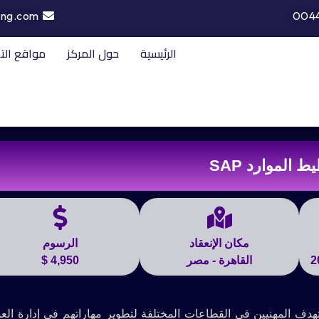
ing.com
004
الرئيسية
حول المركز
مواقع الت
 الموارد SAP
مكان الإنعقاد
الرسوم
القاهرة - مصر
4,950 $
SA من أهم الدورات التي تستهدف المهنيين في القطاعات المختلفة لتطوير مهاراتهم في إدارة ا