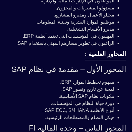
الموظفون في الإدارات المالية والإدارية.
مسؤولو المشتريات والمخزون.
محللو الأعمال ومديرو المشاريع.
موظفو الموارد البشرية وتقنية المعلومات.
مديرو الأقسام التشغيلية.
المهنيون في المؤسسات التي تعتمد أنظمة ERP.
الراغبون في تطوير مسارهم المهني باستخدام SAP.
المحاور العلمية :
المحور الأول – مقدمة في نظام SAP
مفهوم تخطيط الموارد ERP.
لمحة عن تاريخ وتطور SAP.
مكونات نظام SAP الأساسية.
دورة حياة النظام في المؤسسات.
أنواع الأنظمة SAP ECC, S/4HANA .
هيكل النظام والمصطلحات الرئيسية.
المحور الثاني – وحدة المالية FI