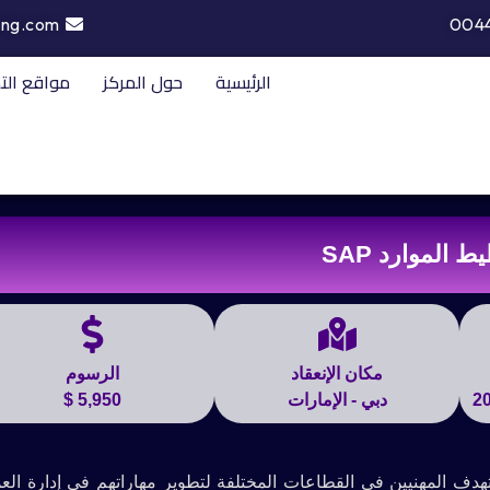
ing.com
004
الرئيسية
حول المركز
مواقع الت
 الموارد SAP
مكان الإنعقاد
الرسوم
دبي - الإمارات
5,950 $
SA من أهم الدورات التي تستهدف المهنيين في القطاعات المختلفة لتطوير مهاراتهم في إدارة ا