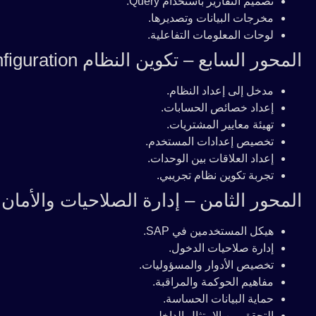
تصميم التقارير باستخدام Query.
مخرجات البيانات وتصديرها.
لوحات المعلومات التفاعلية.
المحور السابع – تكوين النظام Configuration
مدخل إلى إعداد النظام.
إعداد خصائص الحسابات.
تهيئة معايير المشتريات.
تخصيص إعدادات المستخدم.
إعداد العلاقات بين الوحدات.
تجربة تكوين نظام تجريبي.
المحور الثامن – إدارة الصلاحيات والأمان
هيكل المستخدمين في SAP.
إدارة صلاحيات الدخول.
تخصيص الأدوار والمسؤوليات.
مفاهيم الحوكمة والمراقبة.
حماية البيانات الحساسة.
التحقق من الامتثال الداخلي.