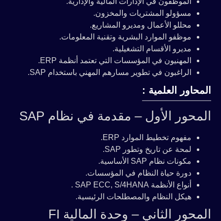
الموظفون في الإدارات المالية والإدارية.
مسؤولو المشتريات والمخزون.
محللو الأعمال ومديرو المشاريع.
موظفو الموارد البشرية وتقنية المعلومات.
مديرو الأقسام التشغيلية.
المهنيون في المؤسسات التي تعتمد أنظمة ERP.
الراغبون في تطوير مسارهم المهني باستخدام SAP.
المحاور العلمية :
المحور الأول – مقدمة في نظام SAP
مفهوم تخطيط الموارد ERP.
لمحة عن تاريخ وتطور SAP.
مكونات نظام SAP الأساسية.
دورة حياة النظام في المؤسسات.
أنواع الأنظمة SAP ECC, S/4HANA .
هيكل النظام والمصطلحات الرئيسية.
المحور الثاني – وحدة المالية FI