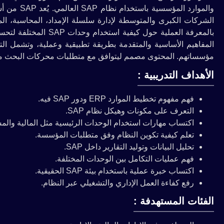
الشركات الكبرى والمتوسطة لإدارة سلسلة الإمداد، المحاسبة، المو
بالمعرفة العملية حول ك
مؤسساتهم. المحتوى مصمم ليتوافق مع متطلبات محركات البحث مما 
الأهداف التدريبية :
فهم مفهوم تخطيط الموارد ERP ودور SAP فيه.
التعرف على مكونات وهيكل نظام SAP.
اكتساب مهارات استخدام الوحدات الرئيسية مثل المالية والم
تعلم كيفية تكوين النظام وفق متطلبات المؤسسة.
تحليل البيانات وتوليد التقارير داخل SAP.
فهم عمليات التكامل بين الوحدات المختلفة.
اكتساب خبرة عملية باستخدام بيئة SAP الحقيقية.
رفع كفاءة العمل الإداري والتشغيلي عبر النظام.
الفئات المستهدفة :