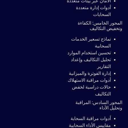
الأمان عبر بيئات متعددة
أدوات إدارة متعددة
السحابات
المحور الخامس: الكفاءة
وتخفيض التكاليف
نماذج تسعير الخدمات
السحابية
تحسين استخدام الموارد
تحليل التكاليف وإعداد
التقارير
إدارة الفوترة والميزانية
أدوات مراقبة الاستهلاك
حالات دراسية لخفض
التكاليف
المحور السادس: المراقبة
وتحليل الأداء
أدوات مراقبة السحابة
مقاييس الأداء السحابية