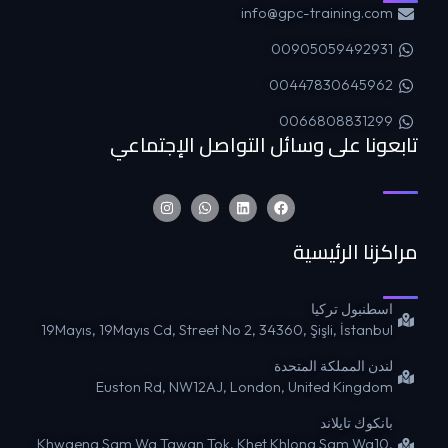
info@gpc-training.com
00905059492931
00447830645962
0066808831299
تابعونا على وسائل التواصل الإجتماعي
مراكزنا الرئيسية
اسطنبول تركيا
19Mayıs, 19Mayıs Cd, Street No 2, 34360, Şişli, İstanbul
لندن المملكة المتحدة
Euston Rd, NW12AJ, London, United Kingdom
بانكوك تايلاند
Khwaeng Sam Wa Tawan Tok, Khet Khlong Sam Wa10,