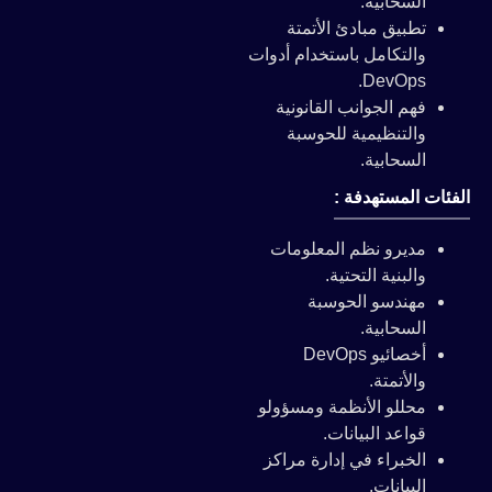
السحابية.
تطبيق مبادئ الأتمتة
والتكامل باستخدام أدوات
DevOps.
فهم الجوانب القانونية
والتنظيمية للحوسبة
السحابية.
الفئات المستهدفة :
مديرو نظم المعلومات
والبنية التحتية.
مهندسو الحوسبة
السحابية.
أخصائيو DevOps
والأتمتة.
محللو الأنظمة ومسؤولو
قواعد البيانات.
الخبراء في إدارة مراكز
البيانات.