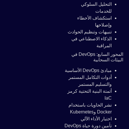
التحليل السلوكي
للخدمات
استكشاف الأخطاء
وإصلاحها
تنبيهات وتنظيم الحوادث
الذكاء الاصطناعي في
المراقبة
المحور السابع: DevOps في
البيئات السحابية
مبادئ DevOps الأساسية
أدوات التكامل المستمر
والتسليم المستمر
أتمتة البنية التحتية كرمز
IaC
نشر الحاويات باستخدام
Docker وKubernetes
اختبار الأداء الآلي
تأمين دورة حياة DevOps