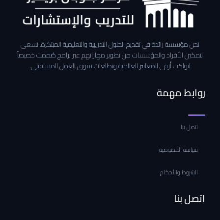
نحن مؤسسة رائدة في تقديم الحلول التدريبية والتعليمية المبتكرة. نسعى
لتمكين الأفراد والمؤسسات من تطوير مهاراتهم عبر برامج صُممت خصيصاً
لتواكب أرقى المعايير العالمية وتطلعات سوق العمل المستقبلي.
روابط مهمة
اتصل بنا
سياسة الخصوصية
الشروط والأحكام
اتصل بنا