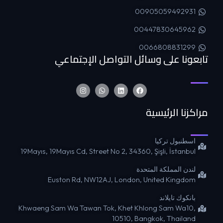
00905059492931
00447830645962
0066808831299
تابعونا على وسائل التواصل الإجتماعي
مراكزنا الرئيسية
اسطنبول تركيا
19Mayıs, 19Mayıs Cd, Street No 2, 34360, Şişli, İstanbul
لندن المملكة المتحدة
Euston Rd, NW12AJ, London, United Kingdom
بانكوك تايلاند
Khwaeng Sam Wa Tawan Tok, Khet Khlong Sam Wa10,
10510, Bangkok, Thailand