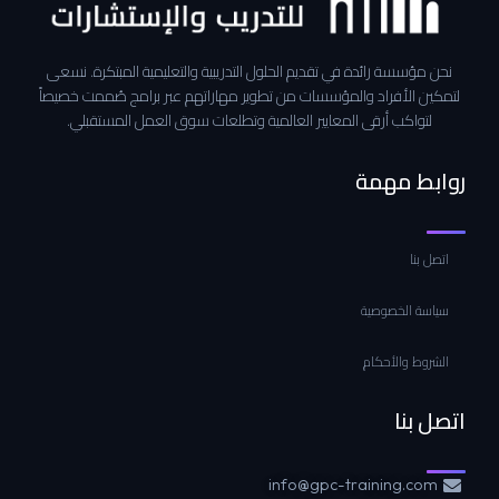
نحن مؤسسة رائدة في تقديم الحلول التدريبية والتعليمية المبتكرة. نسعى
لتمكين الأفراد والمؤسسات من تطوير مهاراتهم عبر برامج صُممت خصيصاً
لتواكب أرقى المعايير العالمية وتطلعات سوق العمل المستقبلي.
روابط مهمة
اتصل بنا
سياسة الخصوصية
الشروط والأحكام
اتصل بنا
info@gpc-training.com