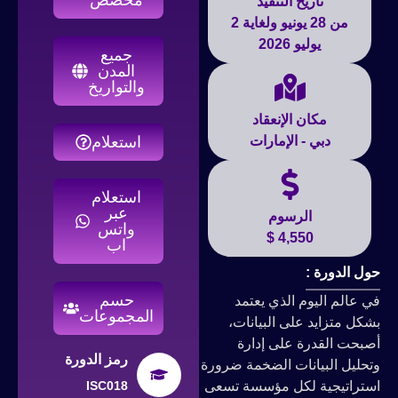
تاريخ التنفيذ
من 28 يونيو ولغاية 2
يوليو 2026
جميع
المدن
والتواريخ
مكان الإنعقاد
دبي - الإمارات
استعلام
استعلام
عبر
الرسوم
واتس
4,550 $
اب
حول الدورة :
حسم
في عالم اليوم الذي يعتمد
المجموعات
بشكل متزايد على البيانات،
أصبحت القدرة على إدارة
رمز الدورة
وتحليل البيانات الضخمة ضرورة
استراتيجية لكل مؤسسة تسعى
ISC018