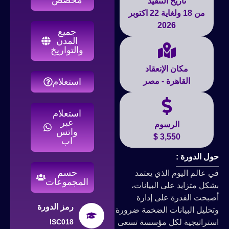
تاريخ التنفيذ
من 18 ولغاية 22 اكتوبر
2026
جميع
المدن
والتواريخ
مكان الإنعقاد
القاهرة - مصر
استعلام
استعلام
عبر
الرسوم
واتس
3,550 $
اب
حول الدورة :
حسم
في عالم اليوم الذي يعتمد
المجموعات
بشكل متزايد على البيانات،
أصبحت القدرة على إدارة
رمز الدورة
وتحليل البيانات الضخمة ضرورة
استراتيجية لكل مؤسسة تسعى
ISC018