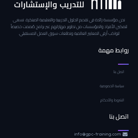
نحن مؤسسة رائدة في تقديم الحلول التدريبية والتعليمية المبتكرة. نسعى
لتمكين الأفراد والمؤسسات من تطوير مهاراتهم عبر برامج صُممت خصيصاً
لتواكب أرقى المعايير العالمية وتطلعات سوق العمل المستقبلي.
روابط مهمة
اتصل بنا
سياسة الخصوصية
الشروط والأحكام
اتصل بنا
info@gpc-training.com