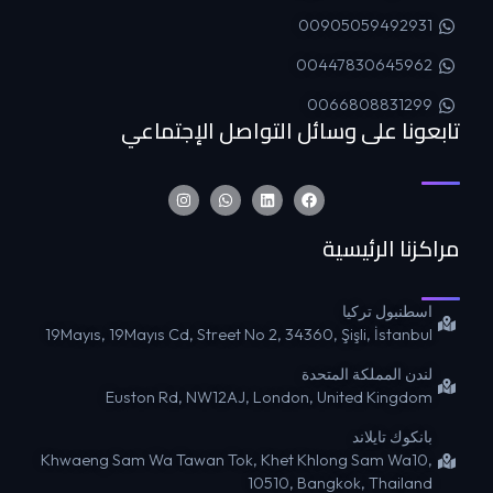
00905059492931
00447830645962
0066808831299
تابعونا على وسائل التواصل الإجتماعي
مراكزنا الرئيسية
اسطنبول تركيا
19Mayıs, 19Mayıs Cd, Street No 2, 34360, Şişli, İstanbul
لندن المملكة المتحدة
Euston Rd, NW12AJ, London, United Kingdom
بانكوك تايلاند
Khwaeng Sam Wa Tawan Tok, Khet Khlong Sam Wa10,
10510, Bangkok, Thailand