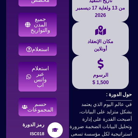
تاريخ التنفيذ
من 13 ولغاية 17 ديسمبر
2026
جميع
المدن
والتواريخ
مكان الإنعقاد
أونلاين
استعلام
استعلام
عبر
الرسوم
واتس
1,500 $
اب
حول الدورة :
حسم
في عالم اليوم الذي يعتمد
المجموعات
بشكل متزايد على البيانات،
أصبحت القدرة على إدارة
رمز الدورة
وتحليل البيانات الضخمة ضرورة
استراتيجية لكل مؤسسة تسعى
ISC018