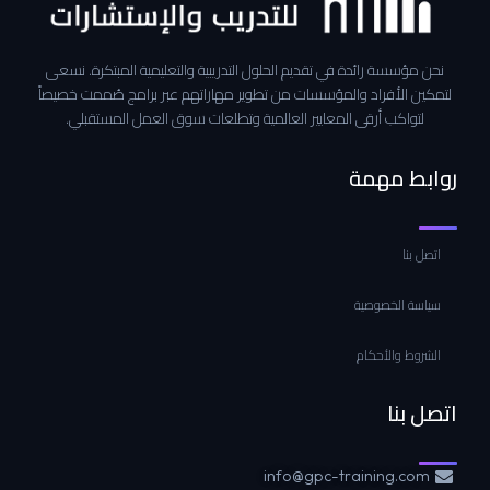
نحن مؤسسة رائدة في تقديم الحلول التدريبية والتعليمية المبتكرة. نسعى
لتمكين الأفراد والمؤسسات من تطوير مهاراتهم عبر برامج صُممت خصيصاً
لتواكب أرقى المعايير العالمية وتطلعات سوق العمل المستقبلي.
روابط مهمة
اتصل بنا
سياسة الخصوصية
الشروط والأحكام
اتصل بنا
info@gpc-training.com