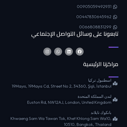
00905059492931
00447830645962
0066808831299
تابعونا على وسائل التواصل الإجتماعي
مراكزنا الرئيسية
اسطنبول تركيا
19Mayıs, 19Mayıs Cd, Street No 2, 34360, Şişli, İstanbul
لندن المملكة المتحدة
Euston Rd, NW12AJ, London, United Kingdom
بانكوك تايلاند
Khwaeng Sam Wa Tawan Tok, Khet Khlong Sam Wa10,
10510, Bangkok, Thailand