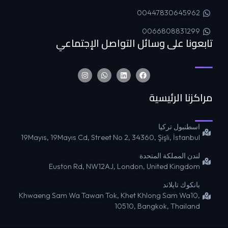
00447830645962
0066808831299
تابعونا على وسائل التواصل الإجتماعي
مراكزنا الرئيسية
اسطنبول تركيا
19Mayıs, 19Mayıs Cd, Street No 2, 34360, Şişli, İstanbul
لندن المملكة المتحدة
Euston Rd, NW12AJ, London, United Kingdom
بانكوك تايلاند
Khwaeng Sam Wa Tawan Tok, Khet Khlong Sam Wa10,
10510, Bangkok, Thailand