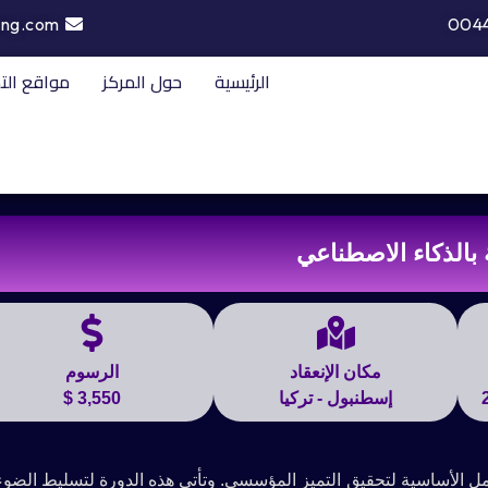
ing.com
004
الرئيسية
حول المركز
مواقع الت
 بالذكاء الاصطناعي
مكان الإنعقاد
الرسوم
إسطنبول - تركيا
3,550 $
ل الأساسية لتحقيق التميز المؤسسي. وتأتي هذه الدورة لتسليط الضو