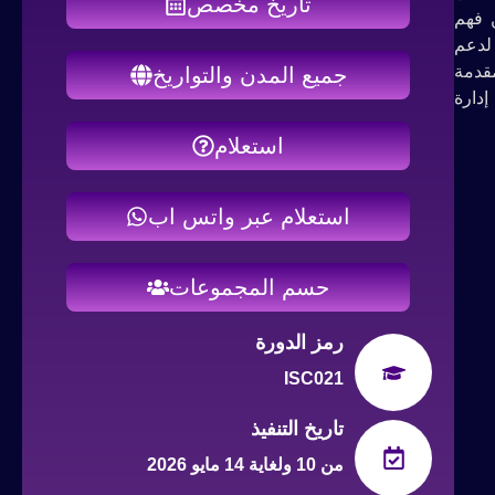
تاريخ مخصص
 فهم
 لدعم
مقدمة
جميع المدن والتواريخ
إدارة
استعلام
استعلام عبر واتس اب
حسم المجموعات
رمز الدورة
ISC021
تاريخ التنفيذ
من 10 ولغاية 14 مايو 2026