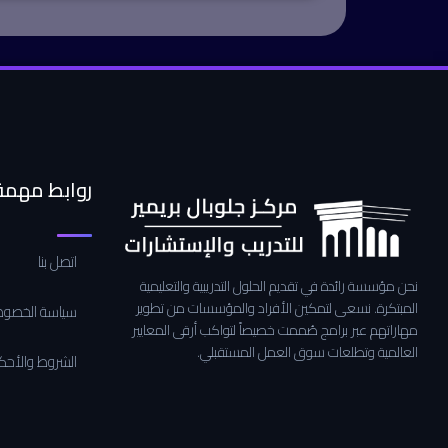
روابط مهمة
اتصل بنا
نحن مؤسسة رائدة في تقديم الحلول التدريبية والتعليمية
المبتكرة. نسعى لتمكين الأفراد والمؤسسات من تطوير
سياسة الخصوص
مهاراتهم عبر برامج صُممت خصيصاً لتواكب أرقى المعايير
العالمية وتطلعات سوق العمل المستقبلي.
الشروط والأحك