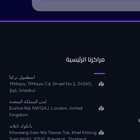
مراكزنا الرئيسية
اسطنبول تركيا
19Mayıs, 19Mayıs Cd, Street No 2, 34360,
Şişli, İstanbul
لندن المملكة المتحدة
Euston Rd, NW12AJ, London, United
Kingdom
بانكوك تايلاند
Khwaeng Sam Wa Tawan Tok, Khet Khlong
Sam Wa10, 10510, Bangkok, Thailand