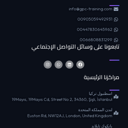
info@gpc-training.com
00905059492931
00447830645962
0066808831299
تابعونا على وسائل التواصل الإجتماعي
مراكزنا الرئيسية
اسطنبول تركيا
19Mayıs, 19Mayıs Cd, Street No 2, 34360, Şişli, İstanbul
لندن المملكة المتحدة
Euston Rd, NW12AJ, London, United Kingdom
بانكوك تايلاند