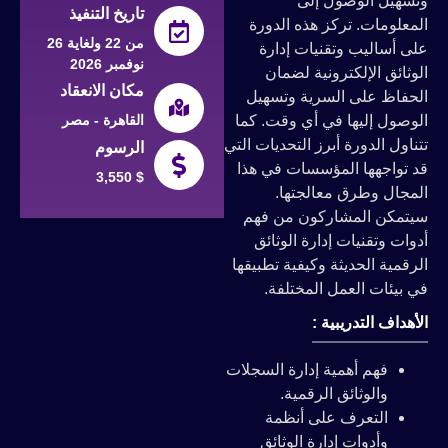
وتسهيل الوصول إلى
تاريخ التنفيذ
المعلومات. تركز هذه الدورة
من 22 ولغاية 26
على أساليب وتقنيات إدارة
نوفمبر 2026
الوثائق الإلكترونية لضمان
مكان الانعقاد
الحفاظ على السرية وتسهيل
القاهرة - مصر
الوصول إليها في أي وقت. كما
تتناول الدورة أبرز التحديات التي
الرسوم
قد تواجهها المؤسسات في هذا
3,550 $
المجال وطرق معالجتها.
سيتمكن المشاركون من فهم
أدوات وتقنيات إدارة الوثائق
الرقمية الحديثة وكيفية تطبيقها
في بيئات العمل المختلفة.
الأهداف التدريبية :
فهم أهمية إدارة السجلات
والوثائق الرقمية.
التعرف على أنظمة
وأدوات إدارة الوثائق