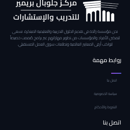
نحن مؤسسة رائدة في تقديم الحلول التدريبية والتعليمية المبتكرة. نسعى
لتمكين الأفراد والمؤسسات من تطوير مهاراتهم عبر برامج صُممت خصيصاً
لتواكب أرقى المعايير العالمية وتطلعات سوق العمل المستقبلي.
روابط مهمة
اتصل بنا
سياسة الخصوصية
الشروط والأحكام
اتصل بنا