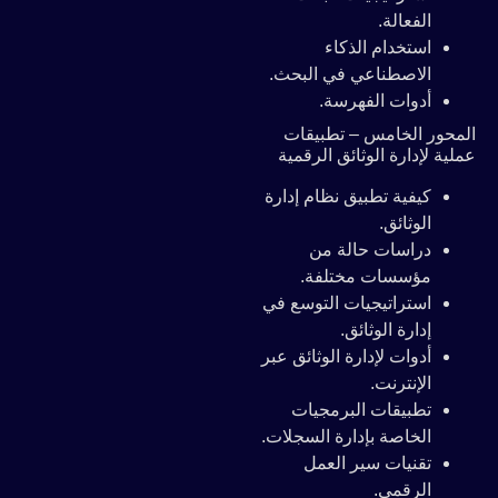
الفعالة.
استخدام الذكاء
الاصطناعي في البحث.
أدوات الفهرسة.
المحور الخامس – تطبيقات
عملية لإدارة الوثائق الرقمية
كيفية تطبيق نظام إدارة
الوثائق.
دراسات حالة من
مؤسسات مختلفة.
استراتيجيات التوسع في
إدارة الوثائق.
أدوات لإدارة الوثائق عبر
الإنترنت.
تطبيقات البرمجيات
الخاصة بإدارة السجلات.
تقنيات سير العمل
الرقمي.