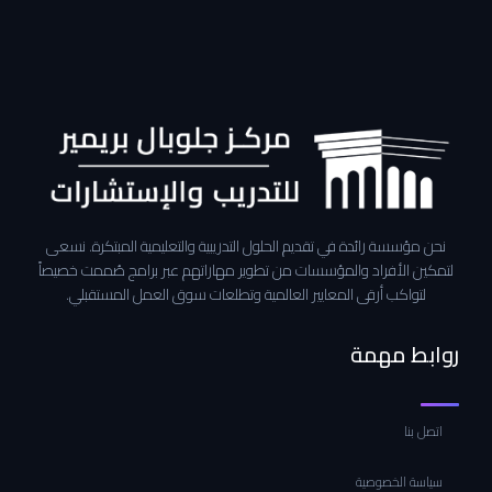
نحن مؤسسة رائدة في تقديم الحلول التدريبية والتعليمية المبتكرة. نسعى
لتمكين الأفراد والمؤسسات من تطوير مهاراتهم عبر برامج صُممت خصيصاً
لتواكب أرقى المعايير العالمية وتطلعات سوق العمل المستقبلي.
روابط مهمة
اتصل بنا
سياسة الخصوصية