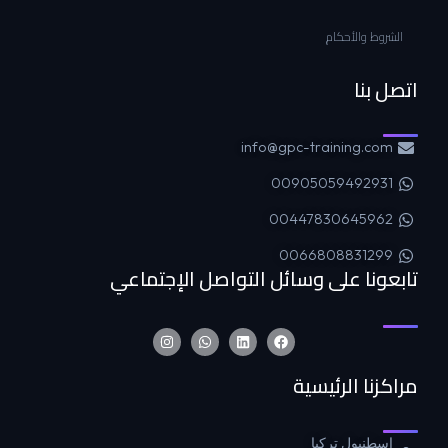
الشروط والأحكام
اتصل بنا
info@gpc-training.com
00905059492931
00447830645962
0066808831299
تابعونا على وسائل التواصل الإجتماعي
مراكزنا الرئيسية
اسطنبول تركيا