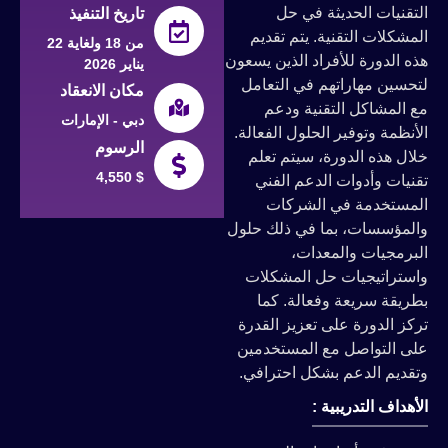
التقنيات الحديثة في حل
تاريخ التنفيذ
المشكلات التقنية. يتم تقديم
من 18 ولغاية 22
هذه الدورة للأفراد الذين يسعون
يناير 2026
لتحسين مهاراتهم في التعامل
مكان الانعقاد
مع المشاكل التقنية ودعم
دبي - الإمارات
الأنظمة وتوفير الحلول الفعالة.
الرسوم
خلال هذه الدورة، سيتم تعلم
4,550 $
تقنيات وأدوات الدعم الفني
المستخدمة في الشركات
والمؤسسات، بما في ذلك حلول
البرمجيات والمعدات،
واستراتيجيات حل المشكلات
بطريقة سريعة وفعالة. كما
تركز الدورة على تعزيز القدرة
على التواصل مع المستخدمين
وتقديم الدعم بشكل احترافي.
الأهداف التدريبية :