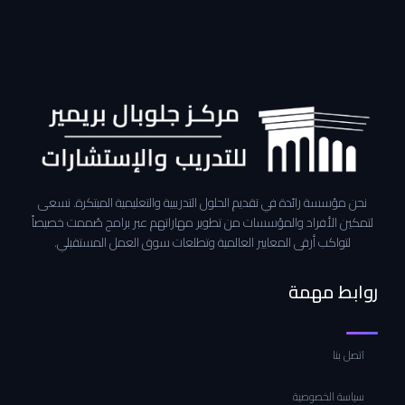
نحن مؤسسة رائدة في تقديم الحلول التدريبية والتعليمية المبتكرة. نسعى
لتمكين الأفراد والمؤسسات من تطوير مهاراتهم عبر برامج صُممت خصيصاً
لتواكب أرقى المعايير العالمية وتطلعات سوق العمل المستقبلي.
روابط مهمة
اتصل بنا
سياسة الخصوصية