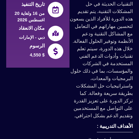
التقنيات الحديثة في حل
تاريخ التنفيذ
المشكلات التقنية. يتم تقديم
من 16 ولغاية 20
هذه الدورة للأفراد الذين يسعون
اغسطس 2026
لتحسين مهاراتهم في التعامل
مكان الانعقاد
مع المشاكل التقنية ودعم
دبي - الإمارات
الأنظمة وتوفير الحلول الفعالة.
الرسوم
خلال هذه الدورة، سيتم تعلم
4,550 $
تقنيات وأدوات الدعم الفني
المستخدمة في الشركات
والمؤسسات، بما في ذلك حلول
البرمجيات والمعدات،
واستراتيجيات حل المشكلات
بطريقة سريعة وفعالة. كما
تركز الدورة على تعزيز القدرة
على التواصل مع المستخدمين
وتقديم الدعم بشكل احترافي.
الأهداف التدريبية :