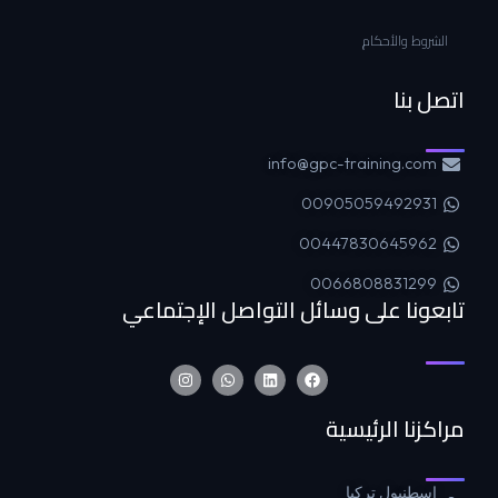
الشروط والأحكام
اتصل بنا
info@gpc-training.com
00905059492931
00447830645962
0066808831299
تابعونا على وسائل التواصل الإجتماعي
مراكزنا الرئيسية
اسطنبول تركيا