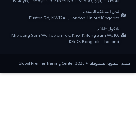
19Mayıs, 19Mayıs Cd, Street No 2, 34360, Şişli, İstanbul
لندن المملكة المتحدة
Euston Rd, NW12AJ, London, United Kingdom
بانكوك تايلاند
Khwaeng Sam Wa Tawan Tok, Khet Khlong Sam Wa10,
10510, Bangkok, Thailand
ع الحقوق محفوظة © 2026 Global Premier Training Center