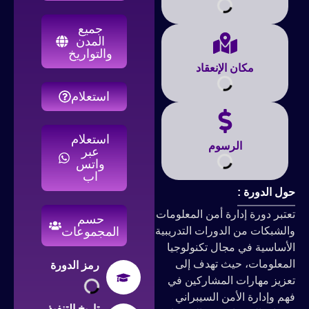
جميع
المدن
والتواريخ
مكان الإنعقاد
استعلام
استعلام
الرسوم
عبر
واتس
اب
ول الدورة :
عتبر دورة إدارة أمن المعلومات
حسم
الشبكات من الدورات التدريبية
المجموعات
لأساسية في مجال تكنولوجيا
لمعلومات، حيث تهدف إلى
رمز الدورة
عزيز مهارات المشاركين في
هم وإدارة الأمن السيبراني
تاريخ التنفيذ