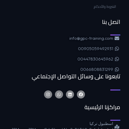
الشروط والأحكام
اتصل بنا
info@gpc-training.com
00905059492931
00447830645962
0066808831299
تابعونا على وسائل التواصل الإجتماعي
مراكزنا الرئيسية
اسطنبول تركيا