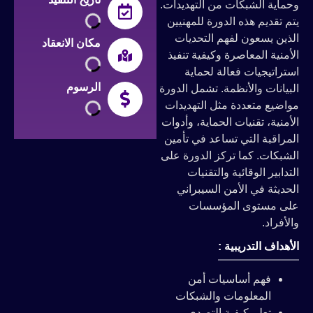
حماية الشبكات من التهديدات.
تم تقديم هذه الدورة للمهنيين
لذين يسعون لفهم التحديات
مكان الانعقاد
لأمنية المعاصرة وكيفية تنفيذ
ستراتيجيات فعالة لحماية
الرسوم
لبيانات والأنظمة. تشمل الدورة
واضيع متعددة مثل التهديدات
لأمنية، تقنيات الحماية، وأدوات
لمراقبة التي تساعد في تأمين
لشبكات. كما تركز الدورة على
تدابير الوقائية والتقنيات
لحديثة في الأمن السيبراني
لى مستوى المؤسسات
لأفراد.
لأهداف التدريبية :
فهم أساسيات أمن
المعلومات والشبكات
تعلم كيفية التصدي