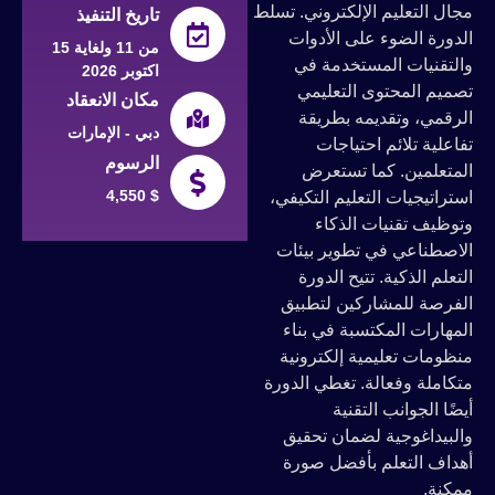
مجال التعليم الإلكتروني. تسلط
تاريخ التنفيذ
الدورة الضوء على الأدوات
من 11 ولغاية 15
والتقنيات المستخدمة في
اكتوبر 2026
تصميم المحتوى التعليمي
مكان الانعقاد
الرقمي، وتقديمه بطريقة
دبي - الإمارات
تفاعلية تلائم احتياجات
الرسوم
المتعلمين. كما تستعرض
4,550 $
استراتيجيات التعليم التكيفي،
وتوظيف تقنيات الذكاء
الاصطناعي في تطوير بيئات
التعلم الذكية. تتيح الدورة
الفرصة للمشاركين لتطبيق
المهارات المكتسبة في بناء
منظومات تعليمية إلكترونية
متكاملة وفعالة. تغطي الدورة
أيضًا الجوانب التقنية
والبيداغوجية لضمان تحقيق
أهداف التعلم بأفضل صورة
ممكنة.