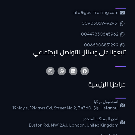
info@gpc-training.com
00905059492931
00447830645962
0066808831299
تابعونا على وسائل التواصل الإجتماعي
مراكزنا الرئيسية
اسطنبول تركيا
19Mayıs, 19Mayıs Cd, Street No 2, 34360, Şişli, İstanbul
لندن المملكة المتحدة
Euston Rd, NW12AJ, London, United Kingdom