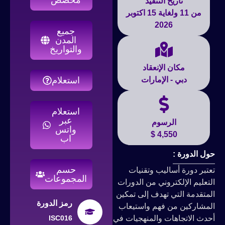
تاريخ التنفيذ
من 11 ولغاية 15 اكتوبر
2026
جميع
المدن
والتواريخ
مكان الإنعقاد
دبي - الإمارات
استعلام
استعلام
عبر
الرسوم
واتس
4,550 $
اب
حول الدورة :
حسم
تعتبر دورة أساليب وتقنيات
المجموعات
التعليم الإلكتروني من الدورات
المتقدمة التي تهدف إلى تمكين
رمز الدورة
المشاركين من فهم واستيعاب
أحدث الاتجاهات والمنهجيات في
ISC016