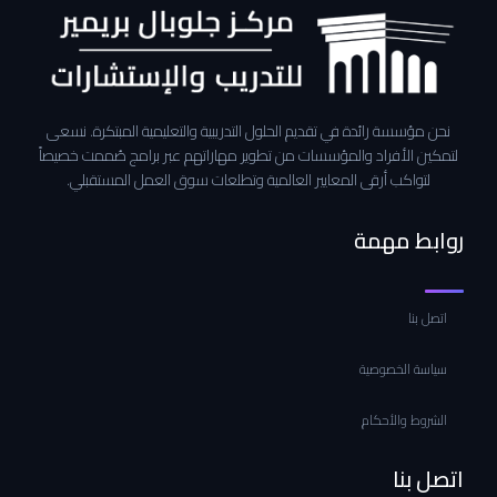
نحن مؤسسة رائدة في تقديم الحلول التدريبية والتعليمية المبتكرة. نسعى
لتمكين الأفراد والمؤسسات من تطوير مهاراتهم عبر برامج صُممت خصيصاً
لتواكب أرقى المعايير العالمية وتطلعات سوق العمل المستقبلي.
روابط مهمة
اتصل بنا
سياسة الخصوصية
الشروط والأحكام
اتصل بنا