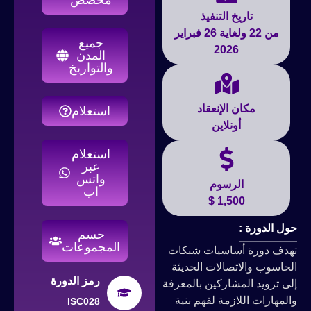
تاريخ التنفيذ
من 22 ولغاية 26 فبراير
جميع
2026
المدن
والتواريخ
مكان الإنعقاد
استعلام
أونلاين
استعلام
عبر
واتس
الرسوم
اب
1,500 $
حول الدورة :
حسم
المجموعات
تهدف دورة أساسيات شبكات
الحاسوب والاتصالات الحديثة
رمز الدورة
إلى تزويد المشاركين بالمعرفة
والمهارات اللازمة لفهم بنية
ISC028