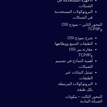
الأجهزة المستخدمة في
الشبكات.
البروتوكولات المستخدمة
في الشبكات.
المحور الثاني – نموذج OSI
وTCP/IP
شرح نموذج OSI.
الطبقات السبع ووظائفها.
مقارنة بين OSI
وTCP/IP.
أهمية النماذج في تصميم
الشبكات.
تمثيل البيانات عبر
الطبقات.
البروتوكولات المرتبطة
بكل طبقة.
المحور الثالث – مكونات
الشبكة المادية