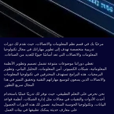
مرحبًا بك في قسم نظم المعلومات والاتصالات، حيث نقدم لك دورات
تدريبية متخصصة تهدف إلى تطوير مهاراتك في مجال تكنولوجيا
المعلومات والاتصالات التي تعد أساسًا حيويًا للعديد من الصناعات.
تغطي دوراتنا موضوعات متنوعة تشمل تصميم وتطوير الأنظمة
المعلوماتية، شبكات الكمبيوتر، أمن المعلومات، التحليل البياني، وتطوير
البرمجيات. هذه البرامج تستهدف المحترفين في تكنولوجيا المعلومات
والاتصالات الذين يسعون لتوسيع مهاراتهم التقنية وتحقيق التميز في هذا
المجال سريع التطور.
نحن نحرص على التعلم التطبيقي، حيث نوفر لك تدريبًا عمليًا باستخدام
أحدث الأدوات والتقنيات في مجالات مثل إدارة الشبكات، أنظمة قواعد
البيانات، وتكنولوجيا الحوسبة السحابية. تضمن لك هذه الدورات الحصول
على معارف حديثة يمكنك تطبيقها في بيئات العمل.